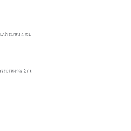
รียนประมาณ 4 กม.
าหลวงประมาณ 2 กม.