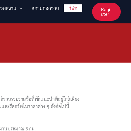
ส่งผลงาน
สถานที่จัดงาน
ที่พัก
Regi
ster
้รวบรวมรายชื่อที่พักแนะนำที่อยู่ใกล้เคียง
และรีสอร์ทในราคาต่าง ๆ ดังต่อไปนี้
จัดงานประมาณ 5 กม.