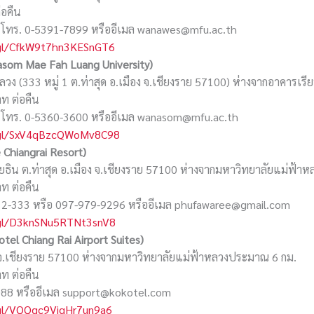
่อคืน
 โทร. 0-5391-7899 หรืออีเมล wanawes@mfu.ac.th
.gl/CfkW9t7hn3KESnGT6
som Mae Fah Luang University)
ลวง (333 หมู่ 1 ต.ท่าสุด อ.เมือง จ.เชียงราย 57100) ห่างจากอาคารเ
าท ต่อคืน
 โทร. 0-5360-3600 หรืออีเมล wanasom@mfu.ac.th
.gl/SxV4qBzcQWoMv8C98
Chiangrai Resort)
ลโยธิน ต.ท่าสุด อ.เมือง จ.เชียงราย 57100 ห่างจากมหาวิทยาลัยแม่ฟ้
าท ต่อคืน
912-333 หรือ 097-979-9296 หรืออีเมล phufawaree@gmail.com
.gl/D3knSNu5RTNt3snV8
tel Chiang Rai Airport Suites)
เมือง จ.เชียงราย 57100 ห่างจากมหาวิทยาลัยแม่ฟ้าหลวงประมาณ 6 กม.
าท ต่อคืน
088 หรืออีเมล support@kokotel.com
.gl/VQQgc9VjqHr7un9a6