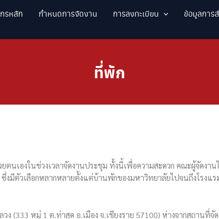
ากรหลัก
กำหนดการจัดงาน
การลงทะเบียน
ข้อมูลการ
ที่พัก
้วยตนเองในช่วงเวลาจัดงานประชุม ทั้งนี้เพื่อความสะดวก คณะผู้จัดงานได
ซึ่งมีตัวเลือกหลากหลายตั้งแต่บ้านพักของมหาวิทยาลัยไปจนถึงโรงแรม
ลวง (333 หมู่ 1 ต.ท่าสุด อ.เมือง จ.เชียงราย 57100) ห่างจากสถานที่