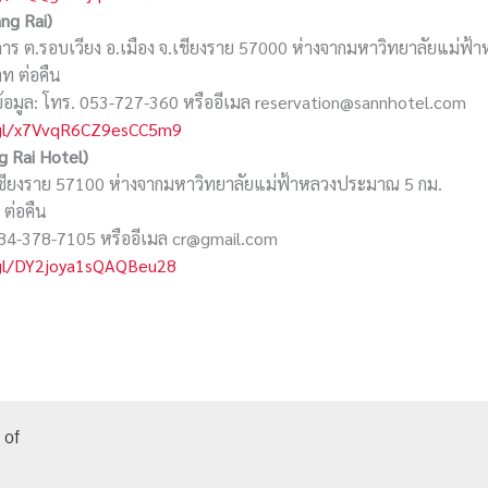
ng Rai)
การ ต.รอบเวียง อ.เมือง จ.เชียงราย 57000 ห่างจากมหาวิทยาลัยแม่ฟ
าท ต่อคืน
อมูล: โทร. 053-727-360 หรืออีเมล reservation@sannhotel.com
.gl/x7VvqR6CZ9esCC5m9
g Rai Hotel)
จ.เชียงราย 57100 ห่างจากมหาวิทยาลัยแม่ฟ้าหลวงประมาณ 5 กม.
 ต่อคืน
 084-378-7105 หรืออีเมล cr@gmail.com
.gl/DY2joya1sQAQBeu28
 of
)