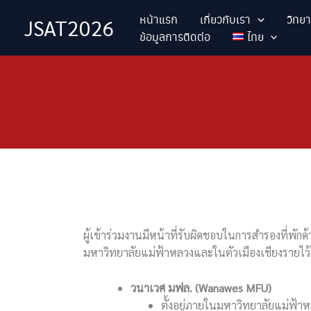
Skip
หน้าแรก
เกี่ยวกับเรา
วิทย
JSAT2026
to
ข้อมูลการติดต่อ
ไทย
content
ผู้เข้าร่วมงานมีหน้าที่รับผิดชอบในการสำรองที่พักด
มหาวิทยาลัยแม่ฟ้าหลวงและในตัวเมืองเชียงรายไว้ 
วนาเวศ มฟล. (
Wanawes MFU)
ตั้งอยู่ภายในมหาวิทยาลัยแม่ฟ้าห