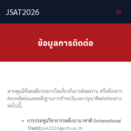
Skip
JSAT2026
to
content
ข้อมูลการติดต่อ
หากคุณมีข้อสงสัยประการใดเกี่ยวกับการส่งผลงาน หรือต้องการ
ส่งบทคัดย่อและหลักฐานการชำระเงินเอง กรุณาติดต่อช่องทาง
ต่อไปนี้:
การประชุมวิชาการระดับนานาชาติ (
International
Track):
jsat2026@mfu.ac.th