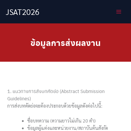
Skip
JSAT2026
to
content
ข้อมูลการส่งผลงาน
1. แนวทางการส่งบทคัดย่อ (Abstract Submission
Guidelines)
การส่งบทคัดย่อจะต้องประกอบด้วยข้อมูลดังต่อไปนี้:
ชื่อบทความ (ความยาวไม่เกิน 20 คำ)
ข้อมูลผู้แต่งและหน่วยงาน/สถาบันต้นสังกัด