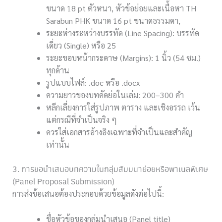
ขนาด 18 pt ตัวหนา, หัวข้อย่อยและเนื้อหา TH
Sarabun PHK ขนาด 16 pt ขนาดธรรมดา,
ระยะห่างระหว่างบรรทัด (Line Spacing): บรรทัด
เดี่ยว (Single) หรือ 25
ระยะขอบหน้ากระดาษ (Margins): 1 นิ้ว (54 ซม.)
ทุกด้าน
รูปแบบไฟล์: .doc หรือ .docx
ความยาวของบทคัดย่อในเล่ม: 200–300 คำ
หลีกเลี่ยงการใส่รูปภาพ ตาราง และเชิงอรรถ เว้น
แต่กรณีที่จำเป็นจริง ๆ
ควรใส่เอกสารอ้างอิงเฉพาะที่จำเป็นและสำคัญ
เท่านั้น
3. การขอนำเสนอบทความในกลุ่มสัมมนาย่อยหรือพาเนลพิเศษ
(Panel Proposal Submission)
การส่งข้อเสนอต้องประกอบด้วยข้อมูลดังต่อไปนี้:
ชื่อหัวข้อของกลุ่มนำเสนอ (Panel title)