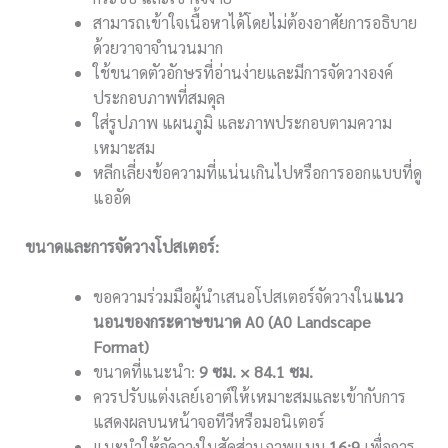
สามารถเข้าใจเนื้อหาได้โดยไม่ต้องอาศัยการอธิบาย
ด้วยวาจาจำนวนมาก
ใช้ขนาดตัวอักษรที่อ่านง่ายและมีการจัดวางองค์
ประกอบภาพที่สมดุล
ใส่รูปภาพ แผนภูมิ และภาพประกอบตามความ
เหมาะสม
หลีกเลี่ยงข้อความที่แน่นเกินไปหรือการออกแบบที่ดู
แออัด
ขนาดและการจัดวางโปสเตอร์:
ขอความร่วมมือผู้นำเสนอโปสเตอร์จัดวางใน
แนว
นอนของกระดาษขนาด
A0 (A0 Landscape
Format)
ขนาดที่แนะนำ:
9 ซม. × 84.1 ซม.
ควรปรับแต่งเลย์เอาต์ให้เหมาะสมและเข้ากับการ
แสดงผลบนหน้าจอทีวีหรือมอนิเตอร์
แนะนำให้จัดวางในสัดส่วนภาพแบบ
16:9
เพื่อการ